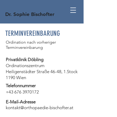
Dr. Sophie Bischofter
TERMINVEREINBARUNG
Ordination nach vorheriger
Terminvereinbarung
Privatklinik Döbling
Ordinationszentrum
Heiligenstädter Straße 46-48, 1.Stock
1190 Wien
Telefonnummer
+43 676 3970172
E-Mail-Adresse
kontakt@orthopaedie-bischofter.at